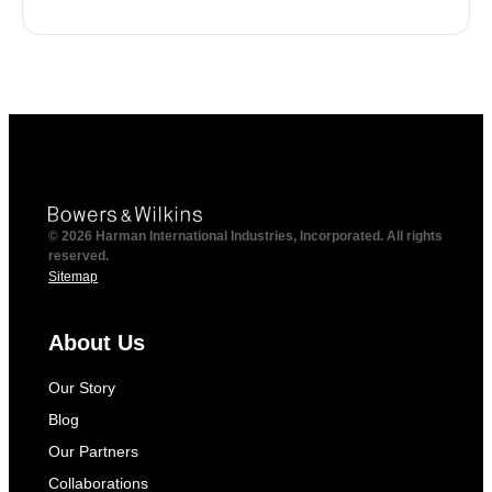
© 2026 Harman International Industries, Incorporated. All rights
reserved.
Sitemap
About Us
Our Story
Blog
Our Partners
Collaborations