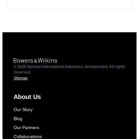
© 2026 Harman International Industries, Incorporated. All rights
reserved.
Sitemap
About Us
Our Story
Blog
Our Partners
Collaborations