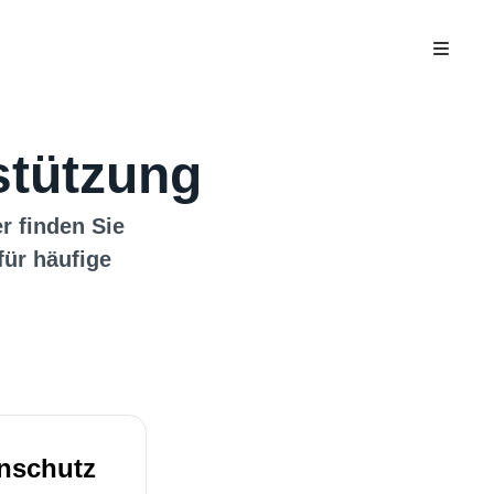
stützung
er finden Sie
für häufige
nschutz