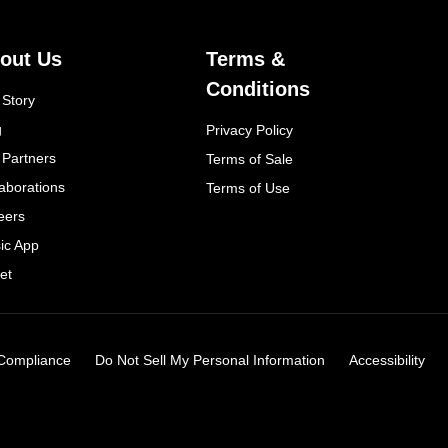
out Us
Terms &
Conditions
 Story
g
Privacy Policy
 Partners
Terms of Sale
laborations
Terms of Use
eers
ic App
et
Compliance
Do Not Sell My Personal Information
Accessibility