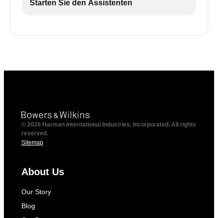
Starten Sie den Assistenten
© 2026 Harman International Industries, Incorporated. All rights
reserved.
Sitemap
About Us
Our Story
Blog