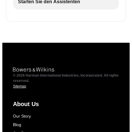
Starten Sie den Assistenten
© 2026 Harman International Industries, Incorporated. All rights
reserved.
Sitemap
About Us
Our Story
Blog