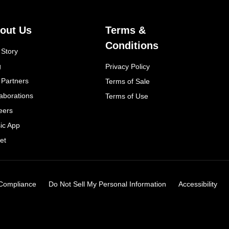
out Us
Terms &
Conditions
 Story
g
Privacy Policy
 Partners
Terms of Sale
laborations
Terms of Use
eers
ic App
et
Compliance
Do Not Sell My Personal Information
Accessibility