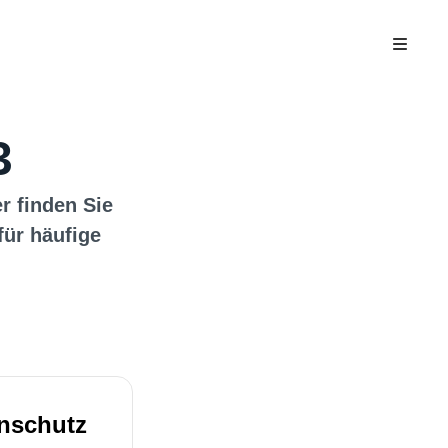
3
er finden Sie
für häufige
nschutz