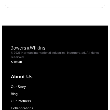
© 2026 Harman International Industries, Incorporated. All rights
reserved.
Sitemap
About Us
Our Story
Blog
Our Partners
Collaborations