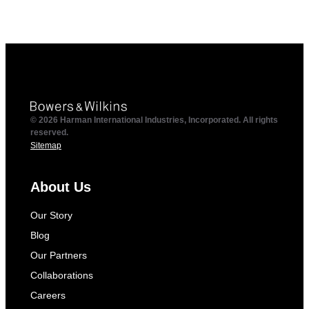
© 2026 Harman International Industries, Incorporated. All rights
reserved.
Sitemap
About Us
Our Story
Blog
Our Partners
Collaborations
Careers