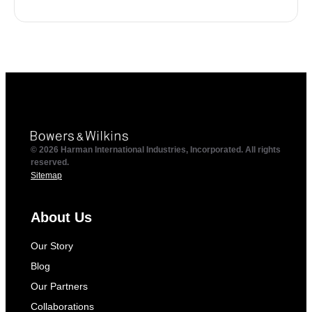
© 2026 Harman International Industries, Incorporated. All rights
reserved.
Sitemap
About Us
Our Story
Blog
Our Partners
Collaborations