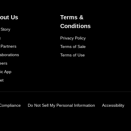
out Us
Terms &
Conditions
 Story
g
Privacy Policy
 Partners
Terms of Sale
laborations
Terms of Use
eers
ic App
et
Compliance
Do Not Sell My Personal Information
Accessibility