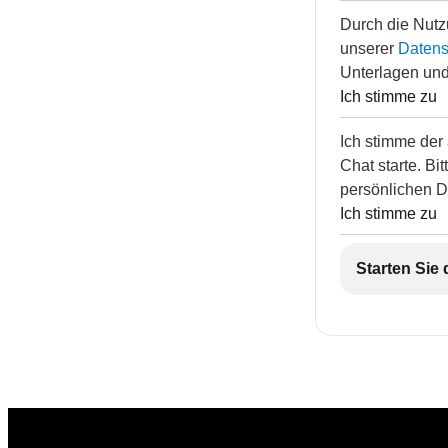
Durch die Nutz
unserer
Datensc
Unterlagen und
Ich stimme zu
Ich stimme der
Chat starte. Bi
persönlichen D
Ich stimme zu
Starten Sie