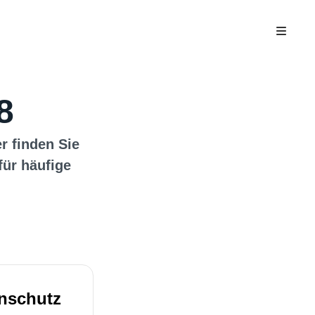
8
er finden Sie
für häufige
nschutz