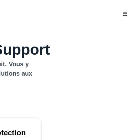
Support
it. Vous y
lutions aux
otection