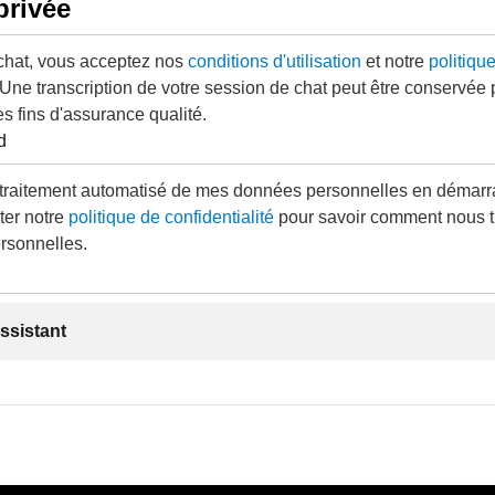
privée
 chat, vous acceptez nos
conditions d'utilisation
et notre
politiqu
 Une transcription de votre session de chat peut être conservée
es fins d'assurance qualité.
d
traitement automatisé de mes données personnelles en démarra
ter notre
politique de confidentialité
pour savoir comment nous t
rsonnelles.
ssistant