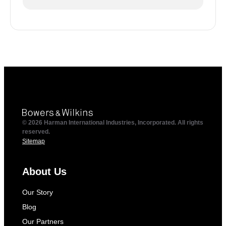
© 2026 Harman International Industries, Incorporated. All rights
reserved.
Sitemap
About Us
Our Story
Blog
Our Partners