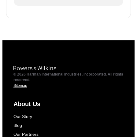
© 2026 Harman International Industries, Incorporated. All rights
reserved.
Sitemap
About Us
Our Story
Blog
Our Partners