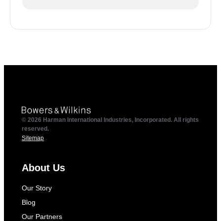
© 2026 Harman International Industries, Incorporated. All rights
reserved.
Sitemap
About Us
Our Story
Blog
Our Partners