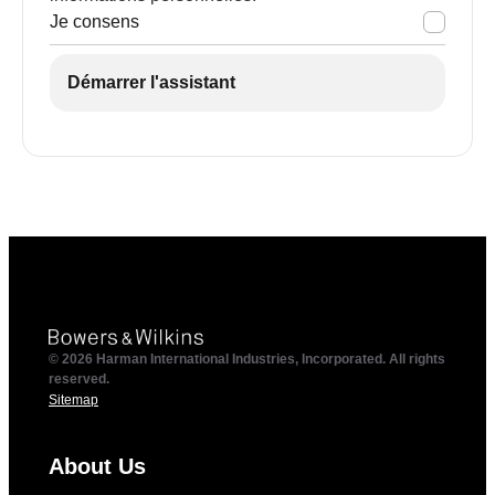
Je consens
Démarrer l'assistant
© 2026 Harman International Industries, Incorporated. All rights
reserved.
Sitemap
About Us