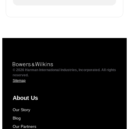
© 2026 Harman International Industries, Incorporated. All rights
reserved.
Sitemap
About Us
Our Story
Blog
Our Partners