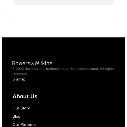
© 2026 Harman International Industries, Incorporated. All rights
reserved.
Sitemap
About Us
Our Story
Blog
Our Partners