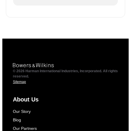
© 2026 Harman International Industries, Incorporated. All rights
reserved.
Sitemap
About Us
Our Story
Blog
Our Partners