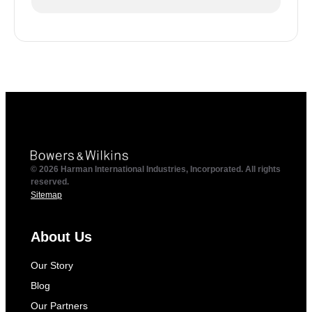
© 2026 Harman International Industries, Incorporated. All rights
reserved.
Sitemap
About Us
Our Story
Blog
Our Partners