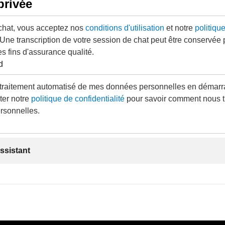
privée
 chat, vous acceptez nos
conditions d'utilisation
et notre
politiqu
 Une transcription de votre session de chat peut être conservée
es fins d'assurance qualité.
d
traitement automatisé de mes données personnelles en démarra
ter notre
politique de confidentialité
pour savoir comment nous t
rsonnelles.
ssistant