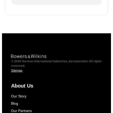
© 2026 Harman International Industries, Incorporated. All rights
reserved.
Sitemap
About Us
Our Story
Blog
Our Partners