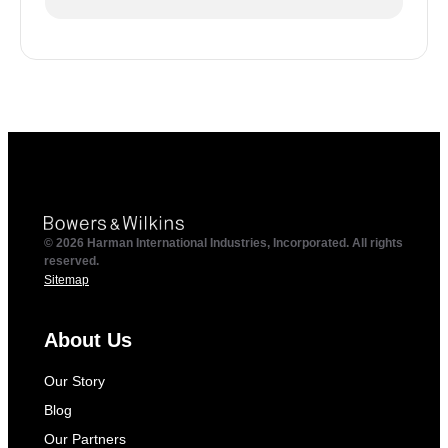
© 2026 Harman International Industries, Incorporated. All rights
reserved.
Sitemap
About Us
Our Story
Blog
Our Partners