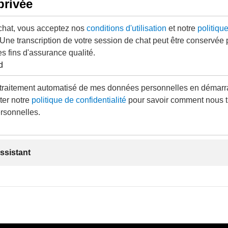
privée
 chat, vous acceptez nos
conditions d'utilisation
et notre
politiqu
 Une transcription de votre session de chat peut être conservée
es fins d'assurance qualité.
d
traitement automatisé de mes données personnelles en démarra
ter notre
politique de confidentialité
pour savoir comment nous t
rsonnelles.
ssistant