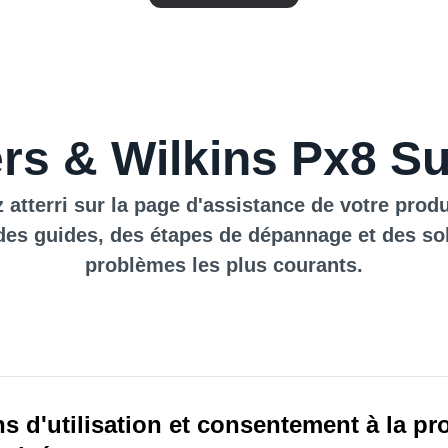
s & Wilkins Px8 S
 atterri sur la page d'assistance de votre produ
des guides, des étapes de dépannage et des so
problèmes les plus courants.
s d'utilisation et consentement à la pr