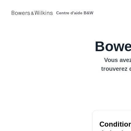
Centre d'aide B&W
Bower
Vous avez
trouverez 
Condition