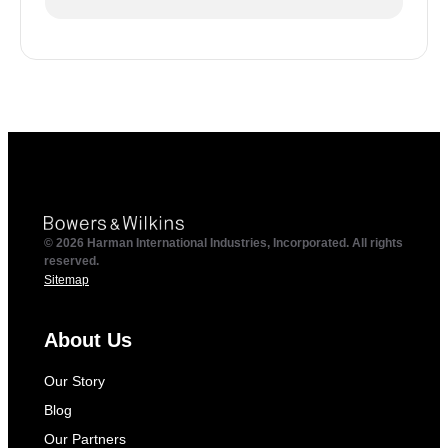
© 2026 Harman International Industries, Incorporated. All rights
reserved.
Sitemap
About Us
Our Story
Blog
Our Partners