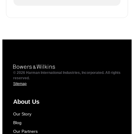
© 2026 Harman International Industries, Incorporated. All rights
reserved.
Sitemap
About Us
Our Story
Blog
Our Partners