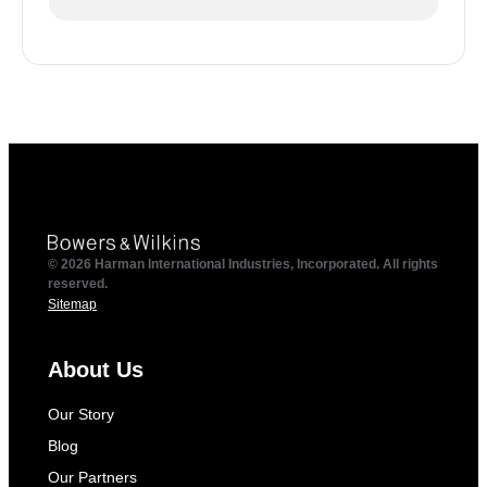
© 2026 Harman International Industries, Incorporated. All rights
reserved.
Sitemap
About Us
Our Story
Blog
Our Partners