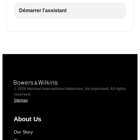
Démarrer l'assistant
© 2026 Harman International Industries, Incorporated. All rights
reserved.
Sitemap
About Us
Our Story