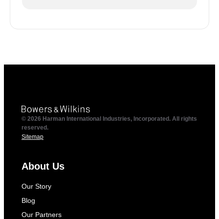
© 2026 Harman International Industries, Incorporated. All rights
reserved.
Sitemap
About Us
Our Story
Blog
Our Partners