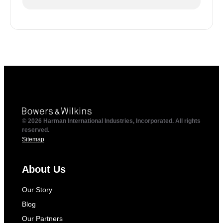
© 2026 Harman International Industries, Incorporated. All rights
reserved.
Sitemap
About Us
Our Story
Blog
Our Partners