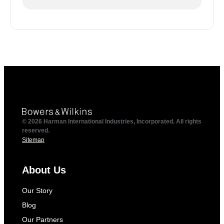
© 2026 Harman International Industries, Incorporated. All rights
reserved.
Sitemap
About Us
Our Story
Blog
Our Partners