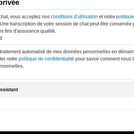
privée
 chat, vous acceptez nos
conditions d'utilisation
et notre
politiqu
 Une transcription de votre session de chat peut être conservée
es fins d'assurance qualité.
d
traitement automatisé de mes données personnelles en démarra
ter notre
politique de confidentialité
pour savoir comment nous t
rsonnelles.
ssistant