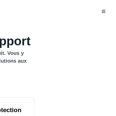
pport
it. Vous y
lutions aux
otection