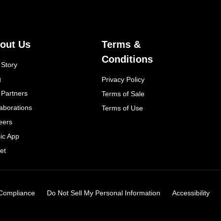
out Us
Terms &
Conditions
 Story
g
Privacy Policy
 Partners
Terms of Sale
laborations
Terms of Use
eers
ic App
et
Compliance
Do Not Sell My Personal Information
Accessibility