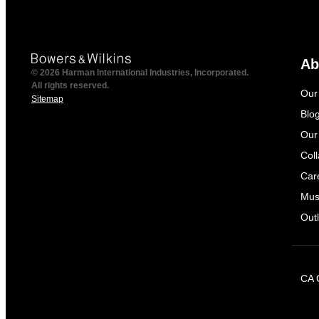
Ab
© 2026 Harman International Industries, Incorporated.
All rights reserved.
Our
Sitemap
Blo
Our
Col
Car
Mus
Outl
CA 