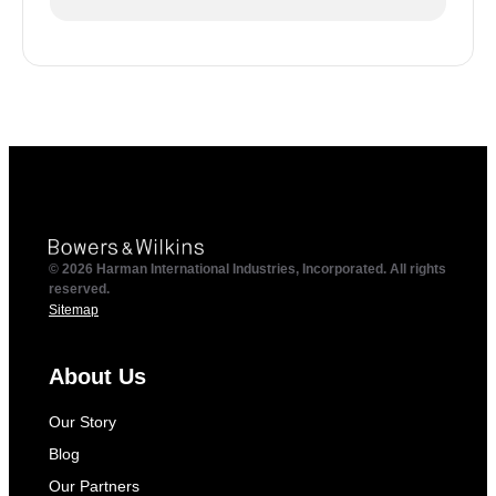
© 2026 Harman International Industries, Incorporated. All rights
reserved.
Sitemap
About Us
Our Story
Blog
Our Partners