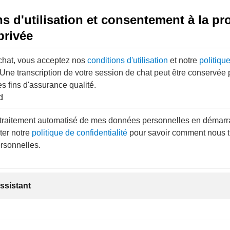
s d'utilisation et consentement à la pr
privée
 chat, vous acceptez nos
conditions d'utilisation
et notre
politiqu
 Une transcription de votre session de chat peut être conservée
es fins d'assurance qualité.
d
traitement automatisé de mes données personnelles en démarra
ter notre
politique de confidentialité
pour savoir comment nous t
rsonnelles.
ssistant