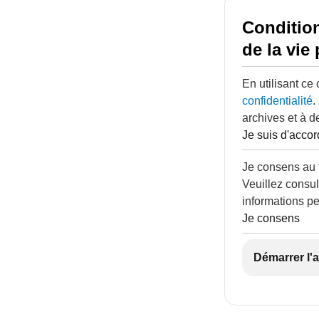
Condition
de la vie 
En utilisant ce
confidentialité
.
archives et à d
Je suis d'accor
Je consens au 
Veuillez consul
informations pe
Je consens
Démarrer l'a