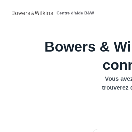
Centre d'aide B&W
Bowers & Wil
conn
Vous avez
trouverez 