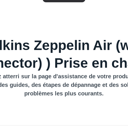
kins Zeppelin Air (w
ector) ) Prise en c
 atterri sur la page d'assistance de votre produ
des guides, des étapes de dépannage et des so
problèmes les plus courants.