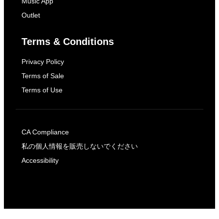
Music App
Outlet
Terms & Conditions
Privacy Policy
Terms of Sale
Terms of Use
CA Compliance
私の個人情報を販売しないでください
Accessibility