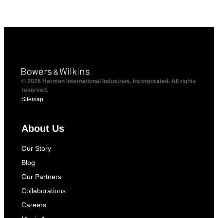
© 2026 Harman International Industries, Incorporated. All rights
reserved.
Sitemap
About Us
Our Story
Blog
Our Partners
Collaborations
Careers