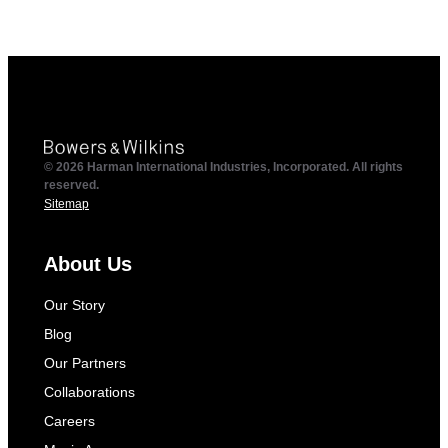
© 2026 Harman International Industries, Incorporated. All rights
reserved.
Sitemap
About Us
Our Story
Blog
Our Partners
Collaborations
Careers