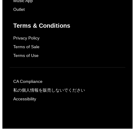
Music App
Outlet
Terms & Conditions
Privacy Policy
Terms of Sale
Terms of Use
CA Compliance
私の個人情報を販売しないでください
Accessibility