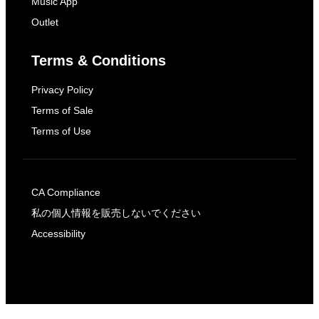
Music App
Outlet
Terms & Conditions
Privacy Policy
Terms of Sale
Terms of Use
CA Compliance
私の個人情報を販売しないでください
Accessibility