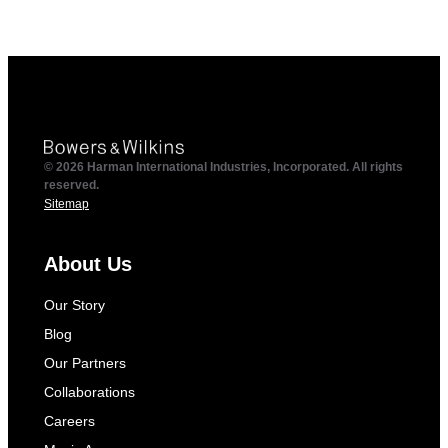
© 2026 Harman International Industries, Incorporated. All rights
reserved.
Sitemap
About Us
Our Story
Blog
Our Partners
Collaborations
Careers