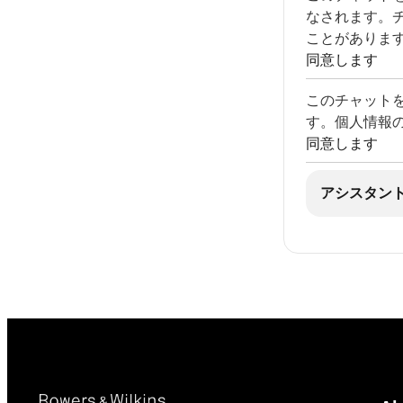
なされます。
ことがありま
同意します
このチャット
す。個人情報
同意します
アシスタン