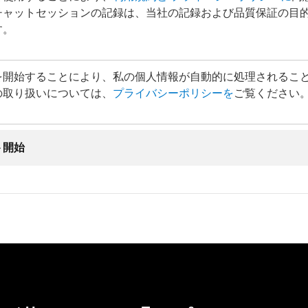
チャットセッションの記録は、当社の記録および品質保証の目
す。
を開始することにより、私の個人情報が自動的に処理されるこ
の取り扱いについては、
プライバシーポリシーを
ご覧ください
ト開始