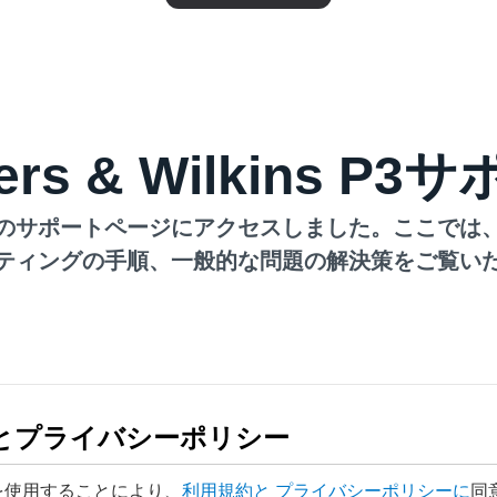
ers & Wilkins P3
のサポートページにアクセスしました。ここでは
ティングの手順、一般的な問題の解決策をご覧い
とプライバシーポリシー
を使用することにより、
利用規約と
プライバシーポリシーに
同