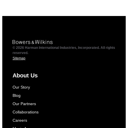
© 2026 Harman International Industries, Incorporated. All rights
reserved.
Sitemap
About Us
Our Story
Blog
Our Partners
Collaborations
Careers