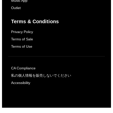
Music App
Outlet
Terms & Conditions
Privacy Policy
Terms of Sale
Terms of Use
CA Compliance
私の個人情報を販売しないでください
Accessibility