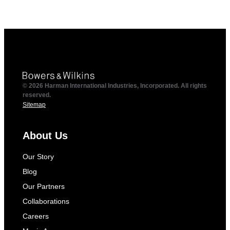
© 2026 Harman International Industries, Incorporated. All rights
reserved.
Sitemap
About Us
Our Story
Blog
Our Partners
Collaborations
Careers