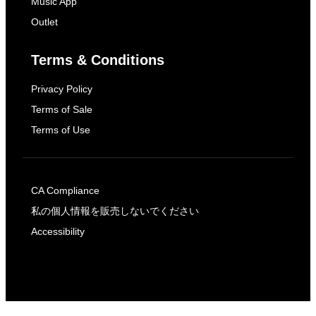
Music App
Outlet
Terms & Conditions
Privacy Policy
Terms of Sale
Terms of Use
CA Compliance
私の個人情報を販売しないでください
Accessibility