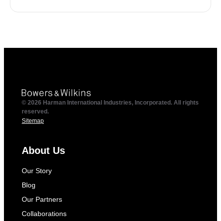
© 2026 Harman International Industries, Incorporated. All rights
reserved.
Sitemap
About Us
Our Story
Blog
Our Partners
Collaborations