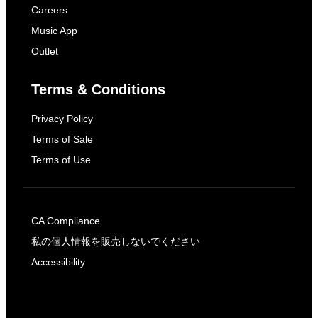
Careers
Music App
Outlet
Terms & Conditions
Privacy Policy
Terms of Sale
Terms of Use
CA Compliance
私の個人情報を販売しないでください
Accessibility