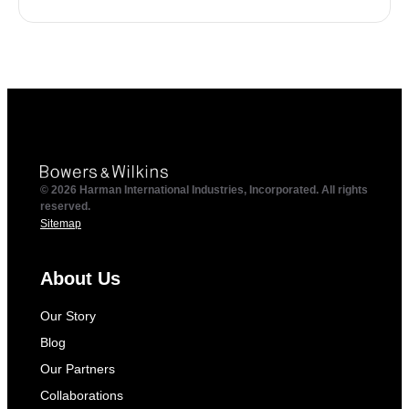
© 2026 Harman International Industries, Incorporated. All rights
reserved.
Sitemap
About Us
Our Story
Blog
Our Partners
Collaborations