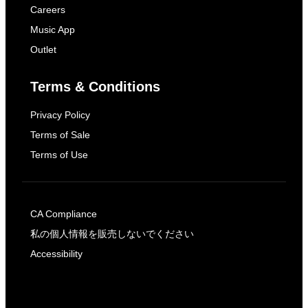
Careers
Music App
Outlet
Terms & Conditions
Privacy Policy
Terms of Sale
Terms of Use
CA Compliance
私の個人情報を販売しないでください
Accessibility