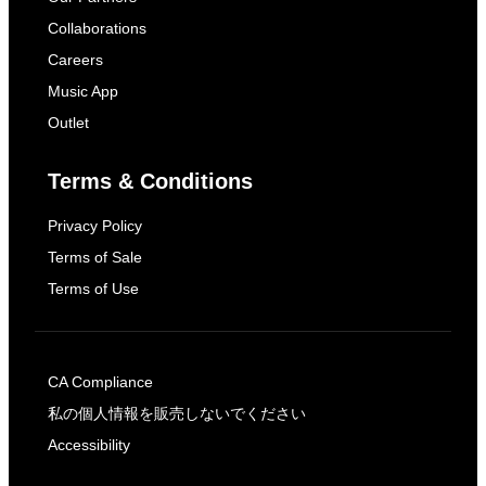
Collaborations
Careers
Music App
Outlet
Terms & Conditions
Privacy Policy
Terms of Sale
Terms of Use
CA Compliance
私の個人情報を販売しないでください
Accessibility