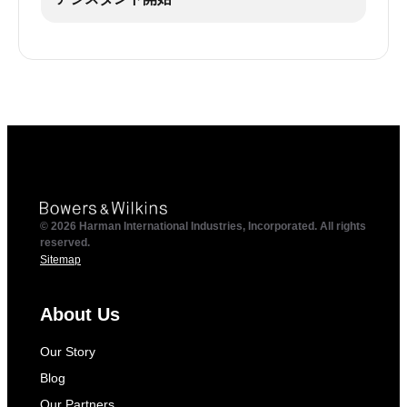
© 2026 Harman International Industries, Incorporated. All rights
reserved.
Sitemap
About Us
Our Story
Blog
Our Partners