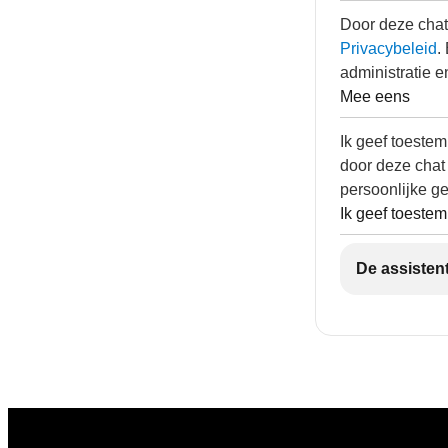
Door deze chat
Privacybeleid
.
administratie e
Mee eens
Ik geef toeste
door deze chat
persoonlijke g
Ik geef toeste
De assistent