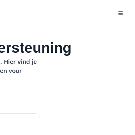
ersteuning
 Hier vind je
gen voor