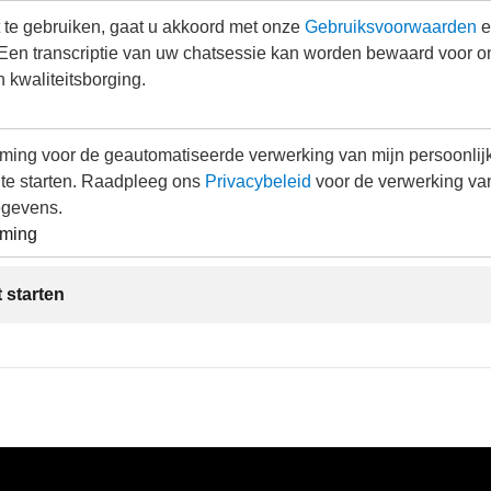
 te gebruiken, gaat u akkoord met onze
Gebruiksvoorwaarden
e
 Een transcriptie van uw chatsessie kan worden bewaard voor o
n kwaliteitsborging.
mming voor de geautomatiseerde verwerking van mijn persoonli
 te starten. Raadpleeg ons
Privacybeleid
voor de verwerking va
egevens.
mming
 starten