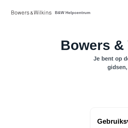
B&W Helpcentrum
Bowers & 
Je bent op d
gidsen,
Gebruiks