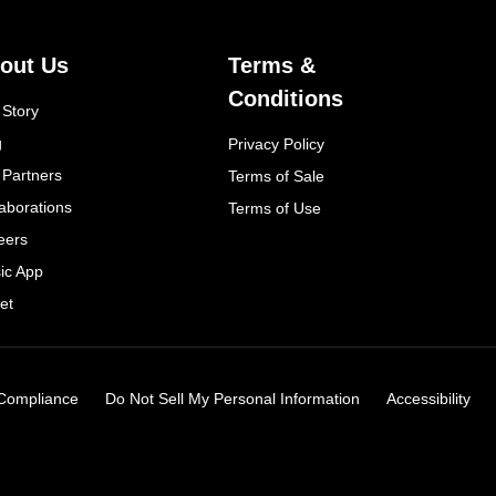
out Us
Terms &
Conditions
 Story
g
Privacy Policy
 Partners
Terms of Sale
laborations
Terms of Use
eers
ic App
et
Compliance
Do Not Sell My Personal Information
Accessibility