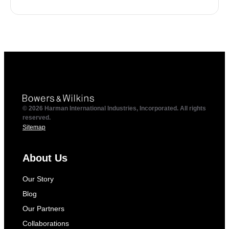
© 2026 Harman International Industries, Incorporated. All rights
reserved.
Sitemap
About Us
Our Story
Blog
Our Partners
Collaborations