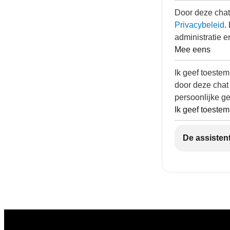
Door deze chat
Privacybeleid
.
administratie e
Mee eens
Ik geef toeste
door deze chat
persoonlijke g
Ik geef toeste
De assistent