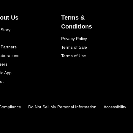
out Us
Terms &
Conditions
 Story
g
Privacy Policy
 Partners
Terms of Sale
laborations
Terms of Use
eers
ic App
et
Compliance
Do Not Sell My Personal Information
Accessibility