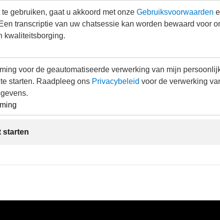
 te gebruiken, gaat u akkoord met onze
Gebruiksvoorwaarden
e
 Een transcriptie van uw chatsessie kan worden bewaard voor o
n kwaliteitsborging.
mming voor de geautomatiseerde verwerking van mijn persoonli
 te starten. Raadpleeg ons
Privacybeleid
voor de verwerking va
egevens.
mming
 starten