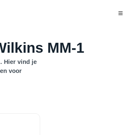
Wilkins MM-1
 Hier vind je
gen voor