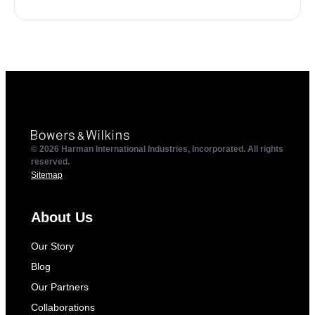
© 2026 Harman International Industries, Incorporated. All rights
reserved.
Sitemap
About Us
Our Story
Blog
Our Partners
Collaborations