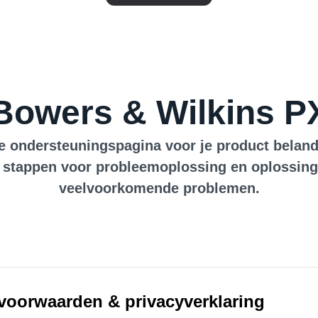
Bowers & Wilkins P
e ondersteuningspagina voor je product beland.
 stappen voor probleemoplossing en oplossin
veelvoorkomende problemen.
voorwaarden & privacyverklaring