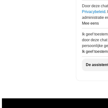
Door deze chat
Privacybeleid
.
administratie e
Mee eens
Ik geef toeste
door deze chat
persoonlijke g
Ik geef toeste
De assistent