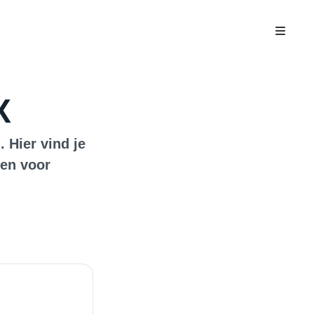
X
 Hier vind je
gen voor