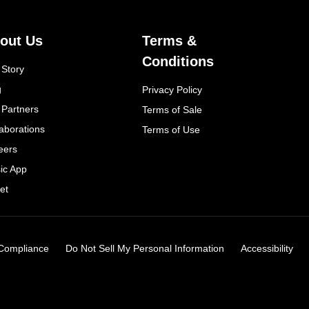
out Us
Terms &
Conditions
 Story
g
Privacy Policy
 Partners
Terms of Sale
laborations
Terms of Use
eers
ic App
et
Compliance
Do Not Sell My Personal Information
Accessibility