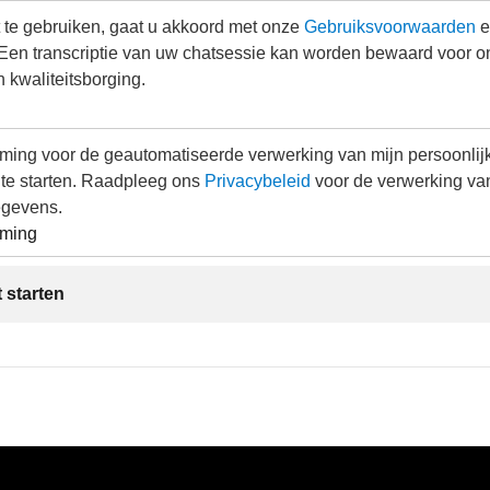
 te gebruiken, gaat u akkoord met onze
Gebruiksvoorwaarden
e
 Een transcriptie van uw chatsessie kan worden bewaard voor o
n kwaliteitsborging.
mming voor de geautomatiseerde verwerking van mijn persoonli
 te starten. Raadpleeg ons
Privacybeleid
voor de verwerking va
egevens.
mming
 starten