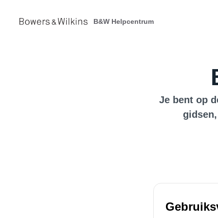
B&W Helpcentrum
Je bent op d
gidsen,
Gebruiks