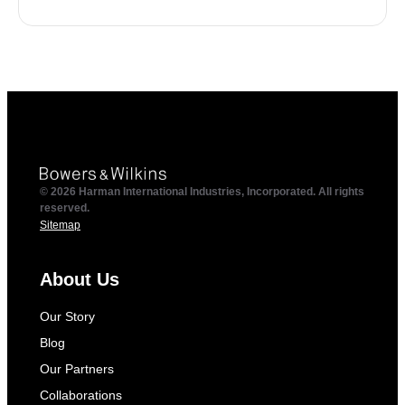
© 2026 Harman International Industries, Incorporated. All rights
reserved.
Sitemap
About Us
Our Story
Blog
Our Partners
Collaborations