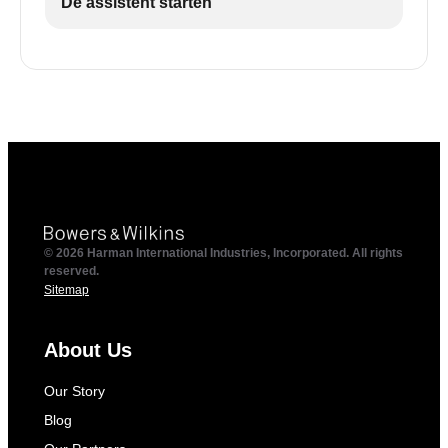
De assistent starten
© 2026 Harman International Industries, Incorporated. All rights
reserved.
Sitemap
About Us
Our Story
Blog