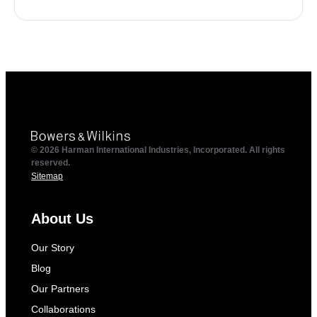
© 2026 Harman International Industries, Incorporated. All rights
reserved.
Sitemap
About Us
Our Story
Blog
Our Partners
Collaborations